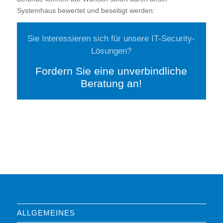
Systemhaus bewertet und beseitigt werden:
Sie Interessieren sich für unsere IT-Security-
Lösungen?
Fordern Sie eine unverbindliche
Beratung an!
ALLGEMEINES