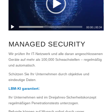
00:00
|
00:34
MANAGED SECURITY
Wir prüfen Ihr IT-Netzwerk und alle daran angeschlossenen
Geräte auf mehr als 100,000 Schwachstellen – regelmäßig
und automatisch.
Schützen Sie Ihr Unternehmen durch objektive und
eindeutige Daten.
LBM-KI garantiert:
Ihr Unternehmen wird im Dreijahres-Sicherheitskonzept
regelmäßigen Penetrationstests unterzogen.
Befunde können auf Wunsch sofort durch unser