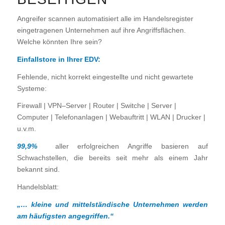
Angreifer scannen automatisiert alle im Handelsregister
eingetragenen Unternehmen auf ihre Angriffsflächen.
Welche könnten Ihre sein?
Einfallstore in Ihrer EDV:
Fehlende, nicht korrekt eingestellte und nicht gewartete
Systeme:
Firewall | VPN–Server | Router | Switche | Server |
Computer | Telefonanlagen | Webauftritt | WLAN | Drucker |
u.v.m.
99,9%
aller erfolgreichen Angriffe basieren auf
Schwachstellen, die bereits seit mehr als einem Jahr
bekannt sind.
Handelsblatt:
„… kleine und mittelständische Unternehmen werden
am häufigsten angegriffen.“