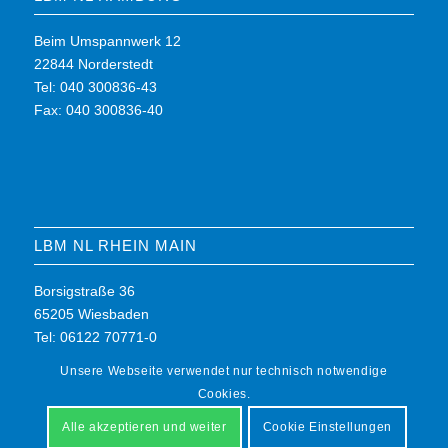
Beim Umspannwerk 12
22844 Norderstedt
Tel: 040 300836-43
Fax: 040 300836-40
LBM NL RHEIN MAIN
Borsigstraße 36
65205 Wiesbaden
Tel: 06122 70771-0
Fax: 06122 70771-7
Unsere Webseite verwendet nur technisch notwendige
Cookies.
Alle akzeptieren und weiter
Cookie Einstellungen