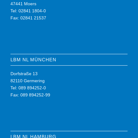
47441 Moers
Tel: 02841 1804-0
Fax: 02841 21537
LBM NL MÜNCHEN
Dorfstraße 13
82110 Germering
Tel: 089 894252-0
Fax: 089 894252-99
LBM NL HAMBURG