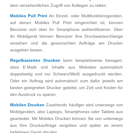
dem versehentlichen Zugriff von Kollegen zu retten.
Mobiles Pull Print
An Einzel- oder Multifunktionsgeräten,
auf denen Mobiles Pull Print eingerichtet ist, können
Benutzer sich über ihr Smartphone authentifizieren. Über
ihr Mobilgerät können Benutzer ihre Druckwarteschlange
einsehen und die gewünschten Aufträge am Drucker
ausgeben lassen.
Regelbasiertes Drucken
kann beispielsweise besagen,
dass E-Mails und Inhalte aus Websites automatisch
doppelseitig und nur Schwarz/Weiß ausgedruckt werden.
Oder ein Auftrag wird automatisch zum dafür jeweils am
besten geeigneten Drucker geleitet, um Zeit und Kosten für
den Ausdruck zu sparen.
Mobiles Drucken
Zusehends häufiger wird unterwegs von
Mobilgeräten, also Laptops, Smartphones oder Tablets aus
gearbeitet. Mit Mobiles Drucken können Sie von unterwegs
aus Ihre Druckaufträge vergeben und später an einem
beliebigen Gerät abrufen.