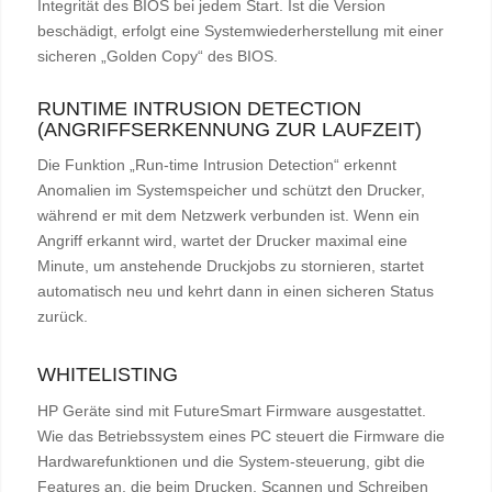
Integrität des BIOS bei jedem Start. Ist die Version
beschädigt, erfolgt eine Systemwiederherstellung mit einer
sicheren „Golden Copy“ des BIOS.
RUNTIME INTRUSION DETECTION
(ANGRIFFSERKENNUNG ZUR LAUFZEIT)
Die Funktion „Run-time Intrusion Detection“ erkennt
Anomalien im Systemspeicher und schützt den Drucker,
während er mit dem Netzwerk verbunden ist. Wenn ein
Angriff erkannt wird, wartet der Drucker maximal eine
Minute, um anstehende Druckjobs zu stornieren, startet
automatisch neu und kehrt dann in einen sicheren Status
zurück.
WHITELISTING
HP Geräte sind mit FutureSmart Firmware ausgestattet.
Wie das Betriebssystem eines PC steuert die Firmware die
Hardwarefunktionen und die System-steuerung, gibt die
Features an, die beim Drucken, Scannen und Schreiben