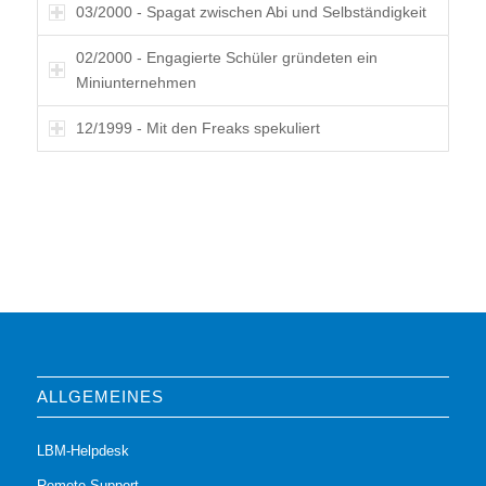
03/2000 - Spagat zwischen Abi und Selbständigkeit
02/2000 - Engagierte Schüler gründeten ein
Miniunternehmen
12/1999 - Mit den Freaks spekuliert
ALLGEMEINES
LBM-Helpdesk
Remote Support