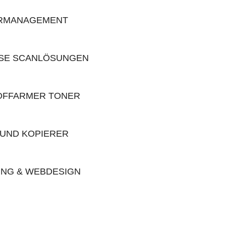
RMANAGEMENT
SE SCANLÖSUNGEN
OFFARMER TONER
UND KOPIERER
NG & WEBDESIGN