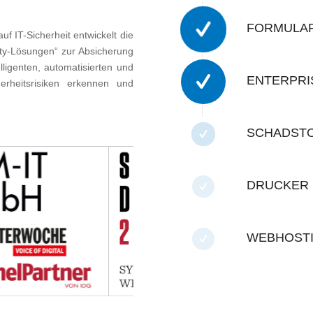
FORMULA
f IT-Sicherheit entwickelt die
ty-Lösungen“ zur Absicherung
ligenten, automatisierten und
ENTERPRI
rheitsrisiken erkennen und
SCHADST
DRUCKER 
WEBHOSTI