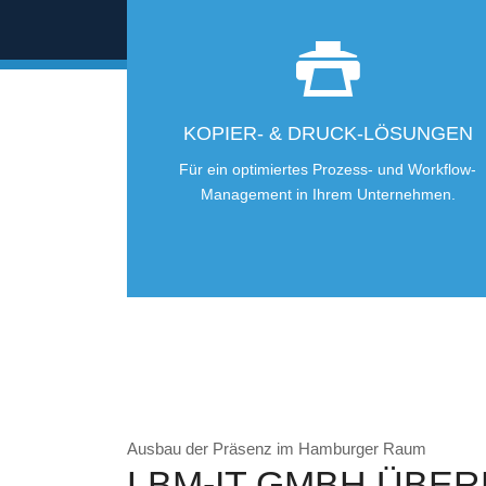
KOPIER- & DRUCK-LÖSUNGEN
Für ein optimiertes Prozess- und Workflow-
Management in Ihrem Unternehmen.
Ausbau der Präsenz im Hamburger Raum
LBM-IT GMBH ÜBER