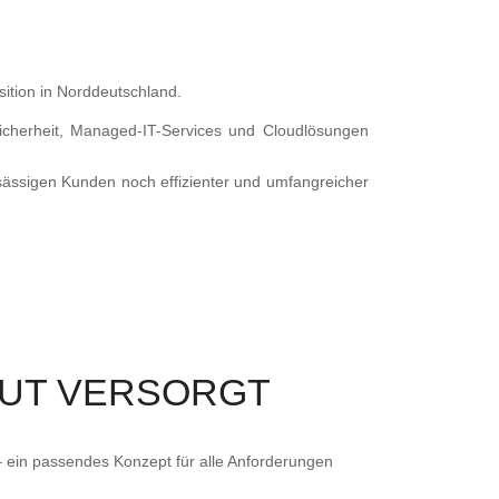
ition in Norddeutschland.
icherheit, Managed-IT-Services und Cloudlösungen
ässigen Kunden noch effizienter und umfangreicher
UT VERSORGT
ein passendes Konzept für alle Anforderungen