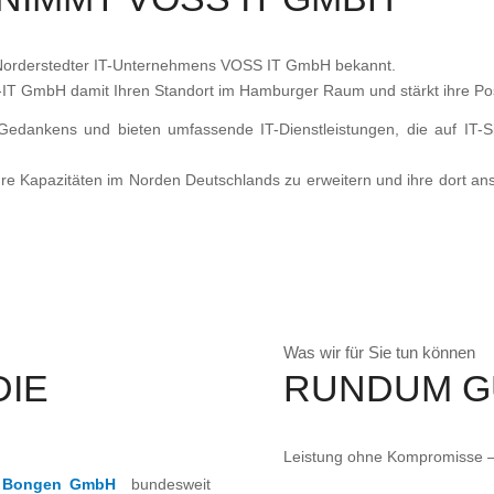
 Norderstedter IT-Unternehmens VOSS IT GmbH bekannt.
-IT GmbH damit Ihren Standort im Hamburger Raum und stärkt ihre Pos
-Gedankens und bieten umfassende IT-Dienstleistungen, die auf IT-S
e Kapazitäten im Norden Deutschlands zu erweitern und ihre dort ans
Was wir für Sie tun können
DIE
RUNDUM G
Leistung ohne Kompromisse – 
z Bongen GmbH
bundesweit