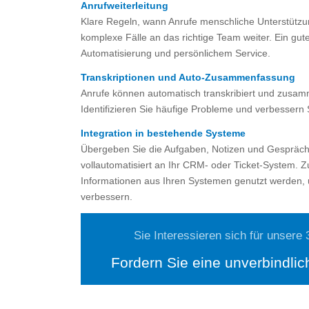
Anrufweiterleitung
Klare Regeln, wann Anrufe menschliche Unterstützung
komplexe Fälle an das richtige Team weiter. Ein gut
Automatisierung und persönlichem Service.
Transkriptionen und Auto-Zusammenfassung
Anrufe können automatisch transkribiert und zusa
Identifizieren Sie häufige Probleme und verbessern S
Integration in bestehende Systeme
Übergeben Sie die Aufgaben, Notizen und Gesprächs
vollautomatisiert an Ihr CRM- oder Ticket-System. 
Informationen aus Ihren Systemen genutzt werden, 
verbessern.
Sie Interessieren sich für unser
Fordern Sie eine unverbindlic