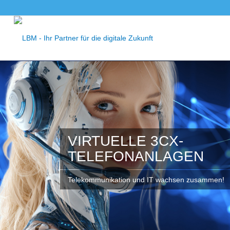
VIRTUELLE 3CX-
TELEFONANLAGEN
Telekommunikation und IT wachsen zusammen!