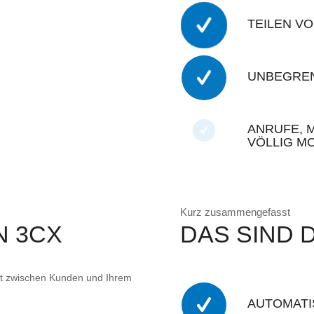
TEILEN V
UNBEGREN
ANRUFE, 
VÖLLIG MO
Kurz zusammengefasst
N 3CX
DAS SIND D
unkt zwischen Kunden und Ihrem
AUTOMATI