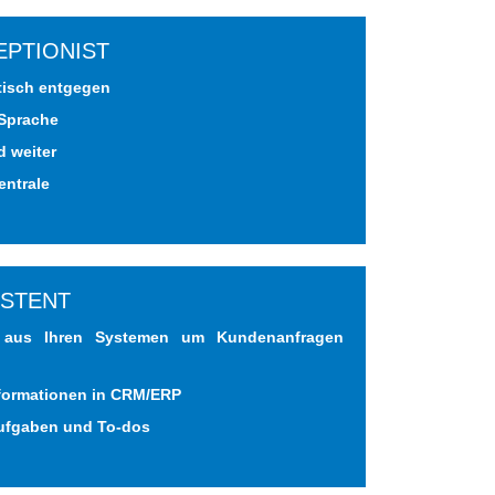
ZEPTIONIST
tisch entgegen
 Sprache
d weiter
entrale
SISTENT
n aus Ihren Systemen um Kundenanfragen
Informationen in CRM/ERP
 Aufgaben und To-dos