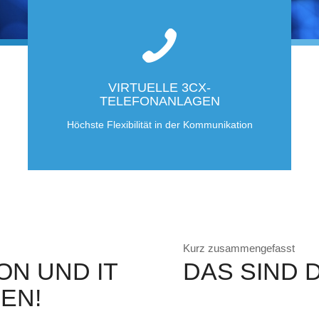
VIRTUELLE 3CX-
TELEFONANLAGEN
Höchste Flexibilität in der Kommunikation
Kurz zusammengefasst
N UND IT
DAS SIND D
EN!