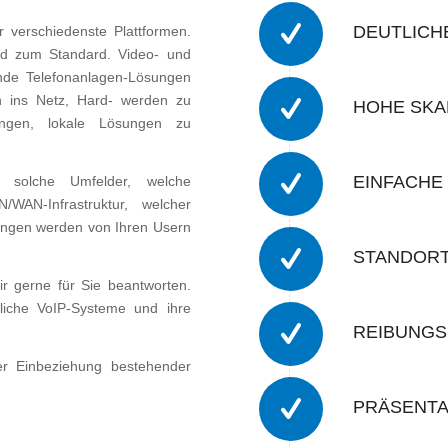
DEUTLICH
 verschiedenste Plattformen.
ird zum Standard. Video- und
hende Telefonanlagen-Lösungen
n ins Netz, Hard- werden zu
HOHE SKA
sungen, lokale Lösungen zu
EINFACHE 
solche Umfelder, welche
WAN-Infrastruktur, welcher
sungen werden von Ihren Usern
STANDORT
ir gerne für Sie beantworten.
tliche VoIP-Systeme und ihre
REIBUNGS
er Einbeziehung bestehender
PRÄSENTA