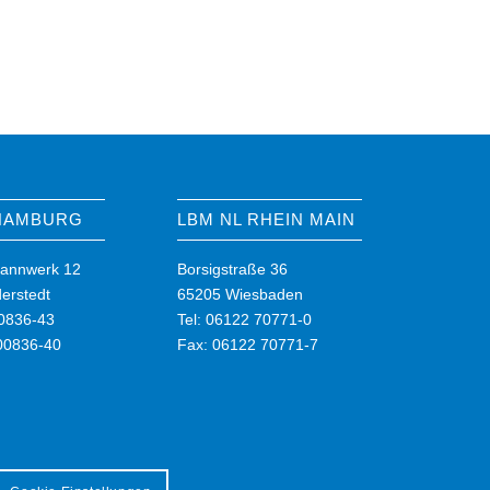
 HAMBURG
LBM NL RHEIN MAIN
annwerk 12
Borsigstraße 36
erstedt
65205 Wiesbaden
00836-43
Tel: 06122 70771-0
00836-40
Fax: 06122 70771-7