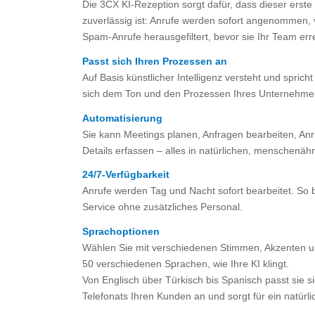
Die 3CX KI-Rezeption sorgt dafür, dass dieser erste
zuverlässig ist: Anrufe werden sofort angenommen, 
Spam-Anrufe herausgefiltert, bevor sie Ihr Team err
Passt sich Ihren Prozessen an
Auf Basis künstlicher Intelligenz versteht und sprich
sich dem Ton und den Prozessen Ihres Unternehme
Automatisierung
Sie kann Meetings planen, Anfragen bearbeiten, Anru
Details erfassen – alles in natürlichen, menschenä
24/7-Verfügbarkeit
Anrufe werden Tag und Nacht sofort bearbeitet. So 
Service ohne zusätzliches Personal.
Sprachoptionen
Wählen Sie mit verschiedenen Stimmen, Akzenten 
50 verschiedenen Sprachen, wie Ihre KI klingt.
Von Englisch über Türkisch bis Spanisch passt sie s
Telefonats Ihren Kunden an und sorgt für ein natürli