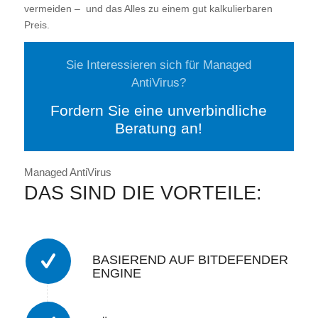
vermeiden – und das Alles zu einem gut kalkulierbaren
Preis.
Sie Interessieren sich für Managed
AntiVirus?
Fordern Sie eine unverbindliche
Beratung an!
Managed AntiVirus
DAS SIND DIE VORTEILE:
BASIEREND AUF BITDEFENDER
ENGINE