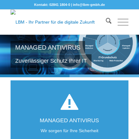
Kontakt: 02841 1804-0 |
info@lbm-gmbh.de
MANAGED ANTIVIRUS
Zuverlässiger Schutz Ihrer IT
MANAGED ANTIVIRUS
Wir sorgen für Ihre Sicherheit