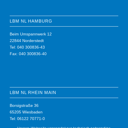
LBM NL HAMBURG
Beim Umspannwerk 12
22844 Norderstedt
Tel: 040 300836-43
Fax: 040 300836-40
LBM NL RHEIN MAIN
Borsigstraße 36
65205 Wiesbaden
Tel: 06122 70771-0
Fax: 06122 70771-7