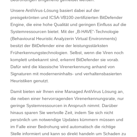
Unsere AntiVirus-Lösung basiert dabei auf der
preisgekrönten und ICSA-VB100-zertifizierten BitDefender
Engine, die eine hohe Qualität und geringen Einfluss auf die
Systemressourcen bietet. Mit der „B-HAVE“-Technologie
(Behavioural Heuristic Analyzerin Virtual Environments)
besitzt der BitDefender eine der leistungsstärksten
Früherkennungstechnologien. Selbst, wenn die Viren noch
komplett unbekannt sind, erkennt BitDefender sie vorab.
Dafür wird die klassische Virenerkennung anhand von
Signaturen mit moderneninhalts- und verhaltensbasierten
Heuristiken genutzt.
Damit bieten wir Ihnen eine Managed AntiVirus Lösung an,
die neben einer hervorragenden Virenerkennungsrate, nur
geringe Systemressourcen in Anspruch nimmt. Darüber
hinaus sparen Sie wertvolle Zeit, indem Sie sich nicht
persönlich um notwendige Updates kümmern müssen und
im Falle einer Bedrohung wird automatisch die richtige
Stelle informiert und kann so direkt handeln um Schaden zu