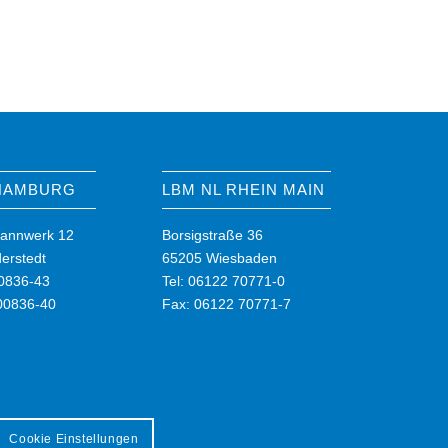
 HAMBURG
LBM NL RHEIN MAIN
annwerk 12
Borsigstraße 36
erstedt
65205 Wiesbaden
00836-43
Tel: 06122 70771-0
00836-40
Fax: 06122 70771-7
Cookie Einstellungen