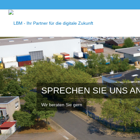
SPRECHEN SIE UNS AN
Wir beraten Sie gern