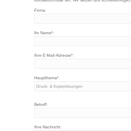
Kontaktformular ein. Wir setzen uns schnellstmöglic
Firma:
Ihr Name*:
Ihre E-Mail-Adresse*:
Hauptthema*:
Betreff:
Ihre Nachricht: