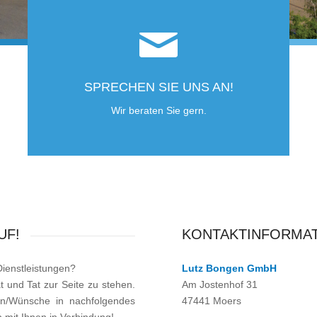
SPRECHEN SIE UNS AN!
Wir beraten Sie gern.
UF!
KONTAKTINFORMA
ienstleistungen?
Lutz Bongen GmbH
t und Tat zur Seite zu stehen.
Am Jostenhof 31
n/Wünsche in nachfolgendes
47441 Moers