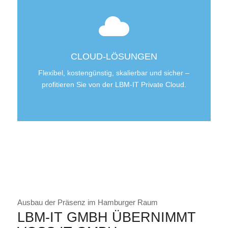
CLOUD-LÖSUNGEN
Flexibel, kostengünstig, skalierbar und sicher –
profitieren Sie von der LBM-IT Private Cloud.
Ausbau der Präsenz im Hamburger Raum
LBM-IT GMBH ÜBERNIMMT