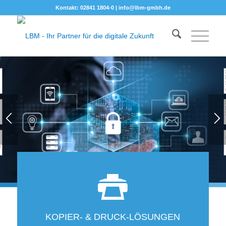
Kontakt: 02841 1804-0 |
info@lbm-gmbh.de
1
2
KOPIER- & DRUCK-LÖSUNGEN