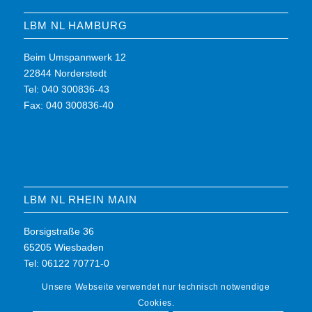
LBM NL HAMBURG
Beim Umspannwerk 12
22844 Norderstedt
Tel: 040 300836-43
Fax: 040 300836-40
LBM NL RHEIN MAIN
Borsigstraße 36
65205 Wiesbaden
Tel: 06122 70771-0
Fax: 06122 70771-7
Unsere Webseite verwendet nur technisch notwendige
Cookies.