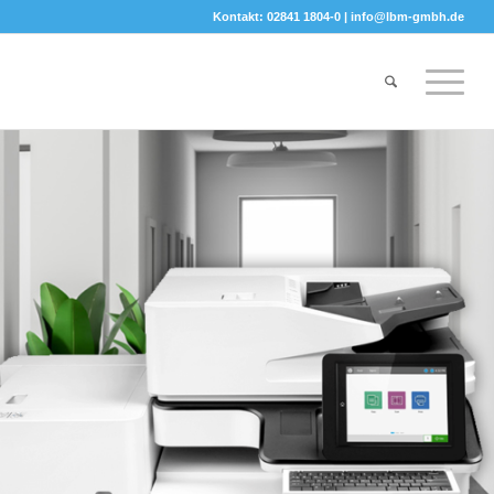
Kontakt: 02841 1804-0 |
info@lbm-gmbh.de