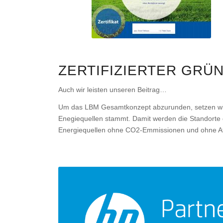
ZERTIFIZIERTER GRÜ
Auch wir leisten unseren Beitrag…
Um das LBM Gesamtkonzept abzurunden, setzen wir
Enegiequellen stammt. Damit werden die Standort
Energiequellen ohne CO2-Emmissionen und ohne At