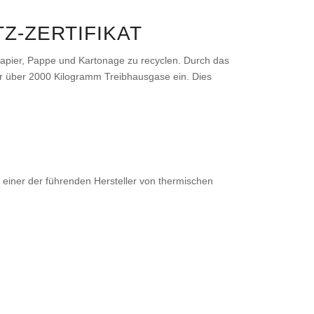
Z-ZERTIFIKAT
Papier, Pappe und Kartonage zu recyclen. Durch das
ahr über 2000 Kilogramm Treibhausgase ein. Dies
s einer der führenden Hersteller von thermischen