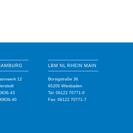
 HAMBURG
LBM NL RHEIN MAIN
annwerk 12
Borsigstraße 36
erstedt
65205 Wiesbaden
00836-43
Tel: 06122 70771-0
00836-40
Fax: 06122 70771-7