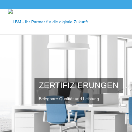
ZERTIFIZIERUNGEN
Belegbare Qualität und Leistung