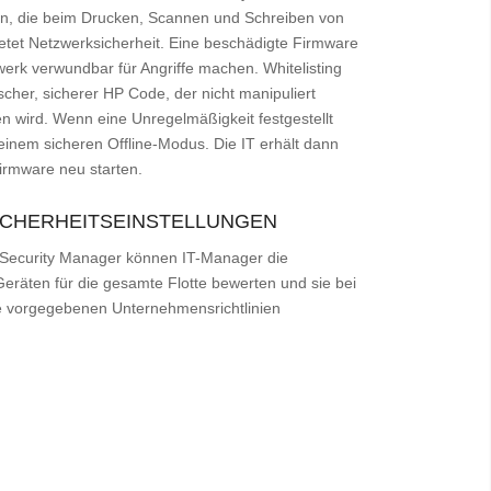
 an, die beim Drucken, Scannen und Schreiben von
ietet Netzwerksicherheit. Eine beschädigte Firmware
werk verwundbar für Angriffe machen. Whitelisting
ischer, sicherer HP Code, der nicht manipuliert
n wird. Wenn eine Unregelmäßigkeit festgestellt
 einem sicheren Offline-Modus. Die IT erhält dann
irmware neu starten.
ICHERHEITSEINSTELLUNGEN
 Security Manager können IT-Manager die
Geräten für die gesamte Flotte bewerten und sie bei
ie vorgegebenen Unternehmensrichtlinien