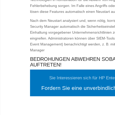
Fehlerbehebung sorgen. Im Falle eines Angriffs ode
lösen diese Features automatisch einen Neustart au
Nach dem Neustart analysiert und, wenn nötig, korr
Security Manager automatisch die Sicherheitseinste
Einhaltung vorgegebener Unternehmensrichtlinien zu
eingreifen. Administratoren können über SIEM-Tools
Event Management) benachrichtigt werden, z. B. mi
Manager
BEDROHUNGEN ABWEHREN SOBA
AUFTRETEN!
Sie Interessieren sich für HP Ent
Fordern Sie eine unverbindlic