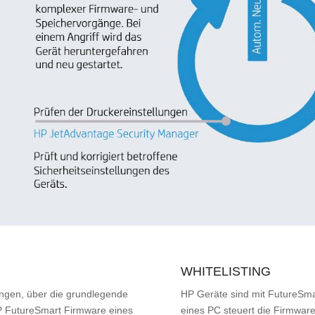
WHITELISTING
ngen, über die grundlegende
HP Geräte sind mit FutureSma
 FutureSmart Firmware eines
eines PC steuert die Firmwar