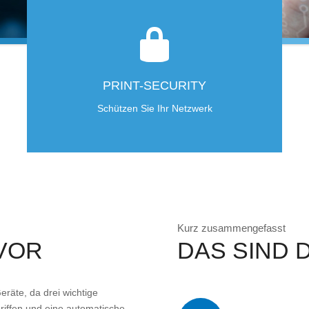
PRINT-SECURITY
Schützen Sie Ihr Netzwerk
Kurz zusammengefasst
 VOR
DAS SIND D
eräte, da drei wichtige
riffen und eine automatische