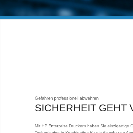
Gefahren professionell abwehren
SICHERHEIT GEHT
Mit HP Enterprise Druckern haben Sie einzigartige G
Technologien in Kombination für die Abwehr von Ang