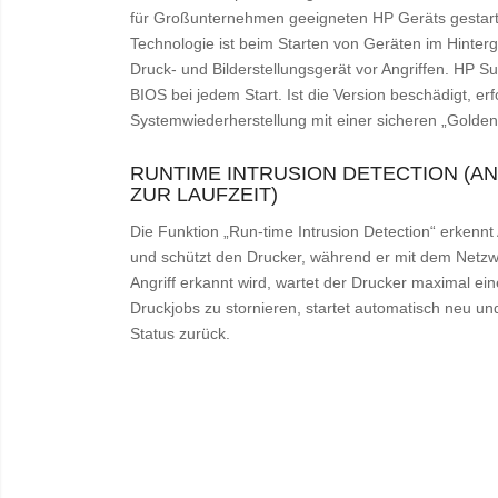
für Großunternehmen geeigneten HP Geräts gestarte
Technologie ist beim Starten von Geräten im Hinterg
Druck- und Bilderstellungsgerät vor Angriffen. HP Sur
BIOS bei jedem Start. Ist die Version beschädigt, erf
Systemwiederherstellung mit einer sicheren „Golde
RUNTIME INTRUSION DETECTION (
ZUR LAUFZEIT)
Die Funktion „Run-time Intrusion Detection“ erkenn
und schützt den Drucker, während er mit dem Netzw
Angriff erkannt wird, wartet der Drucker maximal e
Druckjobs zu stornieren, startet automatisch neu un
Status zurück.