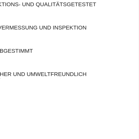
KTIONS- UND QUALITÄTSGETESTET
 VERMESSUNG UND INSPEKTION
ABGESTIMMT
HER UND UMWELTFREUNDLICH
T