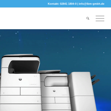
Kontakt: 02841 1804-0 |
info@lbm-gmbh.de