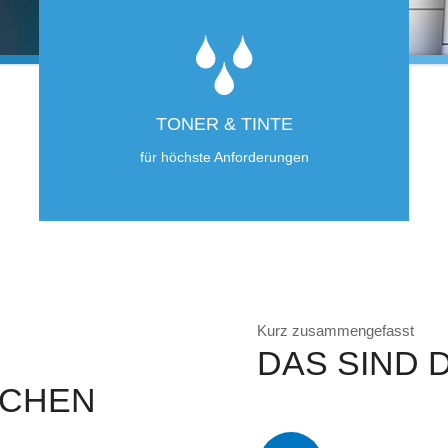
TONER & TINTE
für höchste Anforderungen
Kurz zusammengefasst
DAS SIND D
SCHEN