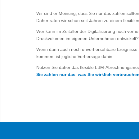
Wir sind er Meinung, dass Sie nur das zahlen sollte
Daher raten wir schon seit Jahren zu einem flexibl
Wer kann im Zeitalter der Digitalisierung noch vorh
Druckvolumen im eigenen Unternehmen entwickelt?
Wenn dann auch noch unvorhersehbare Ereignisse 
kommen, ist jegliche Vorhersage dahin.
Nutzen Sie daher das flexible LBM-Abrechnungsmod
Sie zahlen nur das, was Sie wirklich verbrauche