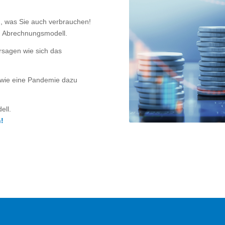
n, was Sie auch verbrauchen!
en Abrechnungsmodell.
ersagen wie sich das
wie eine Pandemie dazu
ell.
n!