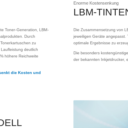
Enorme Kostensenkung
LBM-TINTE
este Toner-Generation, LBM-
Die Zusammensetzung von LBM-
nalprodukten. Durch
jeweiligen Geräte angepasst.
 Tonerkartuschen zu
optimale Ergebnisse zu erzeu
 Laufleistung deutlich
Die besonders kostengünstig
00% höhere Reichweite
der bekannten Inkjetdrucker,
senkt die Kosten und
DELL