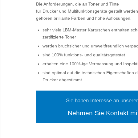
Die Anforderungen, die an Toner und Tinte
für Drucker und Multifunktionsgeräte gestellt werde
gehören brilliante Farben und hohe Auflösungen.
sehr viele LBM-Master Kartuschen enthalten sc
zertifizierte Toner
werden bruchsicher und umweltfreundlich verpac
sind 100% funktions- und qualitätsgetestet
erhalten eine 100%-ige Vermessung und Inspekt
sind optimal auf die technischen Eigenschaften
Drucker abgestimmt
Sie haben Interesse an unsere
Nehmen Sie Kontakt mit