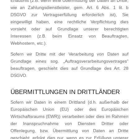
Erlaubnis (z.B. wenn eine Übermittlung der Daten an Dritte,
wie an Zahlungsdienstleister, gem. Art. 6 Abs. 1 lit. b
DSGVO zur Vertragserfüllung erforderlich ist), Sie
eingewilligt haben, eine rechtliche Verpflichtung dies
vorsieht oder auf Grundlage unserer berechtigten
Interessen (z.B. beim Einsatz von Beauftragten,
Webhostern, etc.).
Sofern wir Dritte mit der Verarbeitung von Daten auf
Grundlage eines sog. „Auftragsverarbeitungsvertrages“
beauftragen, geschieht dies auf Grundlage des Art. 28
DSGVO.
ÜBERMITTLUNGEN IN DRITTLÄNDER
Sofern wir Daten in einem Drittland (d.h. außerhalb der
Europäischen Union (EU) oder des Europäischen
Wirtschaftsraums (EWR)) verarbeiten oder dies im Rahmen
der Inanspruchnahme von Diensten Dritter oder
Offenlegung, bzw. Übermittlung von Daten an Dritte
geschieht, erfolgt dies nur, wenn es zur Erfüllung unserer