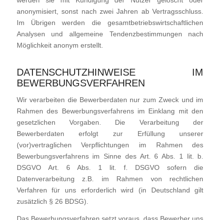
werden sie mit Kündigung der Nutzer gelöscht oder
anonymisiert, sonst nach zwei Jahren ab Vertragsschluss.
Im Übrigen werden die gesamtbetriebswirtschaftlichen
Analysen und allgemeine Tendenzbestimmungen nach
Möglichkeit anonym erstellt.
DATENSCHUTZHINWEISE IM
BEWERBUNGSVERFAHREN
Wir verarbeiten die Bewerberdaten nur zum Zweck und im
Rahmen des Bewerbungsverfahrens im Einklang mit den
gesetzlichen Vorgaben. Die Verarbeitung der
Bewerberdaten erfolgt zur Erfüllung unserer
(vor)vertraglichen Verpflichtungen im Rahmen des
Bewerbungsverfahrens im Sinne des Art. 6 Abs. 1 lit. b.
DSGVO Art. 6 Abs. 1 lit. f. DSGVO sofern die
Datenverarbeitung z.B. im Rahmen von rechtlichen
Verfahren für uns erforderlich wird (in Deutschland gilt
zusätzlich § 26 BDSG).
Das Bewerbungsverfahren setzt voraus, dass Bewerber uns