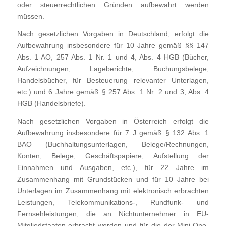
oder steuerrechtlichen Gründen aufbewahrt werden
müssen.
Nach gesetzlichen Vorgaben in Deutschland, erfolgt die
Aufbewahrung insbesondere für 10 Jahre gemäß §§ 147
Abs. 1 AO, 257 Abs. 1 Nr. 1 und 4, Abs. 4 HGB (Bücher,
Aufzeichnungen, Lageberichte, Buchungsbelege,
Handelsbücher, für Besteuerung relevanter Unterlagen,
etc.) und 6 Jahre gemäß § 257 Abs. 1 Nr. 2 und 3, Abs. 4
HGB (Handelsbriefe).
Nach gesetzlichen Vorgaben in Österreich erfolgt die
Aufbewahrung insbesondere für 7 J gemäß § 132 Abs. 1
BAO (Buchhaltungsunterlagen, Belege/Rechnungen,
Konten, Belege, Geschäftspapiere, Aufstellung der
Einnahmen und Ausgaben, etc.), für 22 Jahre im
Zusammenhang mit Grundstücken und für 10 Jahre bei
Unterlagen im Zusammenhang mit elektronisch erbrachten
Leistungen, Telekommunikations-, Rundfunk- und
Fernsehleistungen, die an Nichtunternehmer in EU-
Mitgliedstaaten erbracht werden und für die der Mini-One-