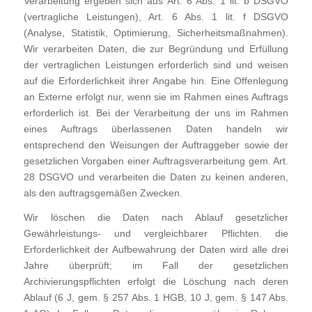
Verarbeitung ergeben sich aus Art. 6 Abs. 1 lit. b DSGVO
(vertragliche Leistungen), Art. 6 Abs. 1 lit. f DSGVO
(Analyse, Statistik, Optimierung, Sicherheitsmaßnahmen).
Wir verarbeiten Daten, die zur Begründung und Erfüllung
der vertraglichen Leistungen erforderlich sind und weisen
auf die Erforderlichkeit ihrer Angabe hin. Eine Offenlegung
an Externe erfolgt nur, wenn sie im Rahmen eines Auftrags
erforderlich ist. Bei der Verarbeitung der uns im Rahmen
eines Auftrags überlassenen Daten handeln wir
entsprechend den Weisungen der Auftraggeber sowie der
gesetzlichen Vorgaben einer Auftragsverarbeitung gem. Art.
28 DSGVO und verarbeiten die Daten zu keinen anderen,
als den auftragsgemäßen Zwecken.
Wir löschen die Daten nach Ablauf gesetzlicher
Gewährleistungs- und vergleichbarer Pflichten. die
Erforderlichkeit der Aufbewahrung der Daten wird alle drei
Jahre überprüft; im Fall der gesetzlichen
Archivierungspflichten erfolgt die Löschung nach deren
Ablauf (6 J, gem. § 257 Abs. 1 HGB, 10 J, gem. § 147 Abs.