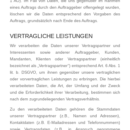
1 AO). Im Fall von Daten, die uns gegenüber im Rahmen
eines Auftrags durch den Auftraggeber offengelegt wurden,
löschen wir die Daten entsprechend den Vorgaben des
Auftrags, grundsätzlich nach Ende des Auftrags.
VERTRAGLICHE LEISTUNGEN
Wir verarbeiten die Daten unserer Vertragspartner und
Interessenten sowie anderer Auftraggeber, Kunden,
Mandanten, Klienten oder Vertragspartner (einheitlich
bezeichnet als „Vertragspartner“) entsprechend Art. 6 Abs. 1
lit. b. DSGVO, um ihnen gegenüber unsere vertraglichen
oder vorvertraglichen Leistungen zu erbringen. Die hierbei
verarbeiteten Daten, die Art, der Umfang und der Zweck
und die Erforderlichkeit ihrer Verarbeitung, bestimmen sich
nach dem zugrundeliegenden Vertragsverhältnis.
Zu den verarbeiteten Daten gehören die Stammdaten
unserer Vertragspartner (z.B., Namen und Adressen),
Kontaktdaten (z.B. E-Mailadressen und Telefonnummern)
sowie Vertragsdaten (z.B., in Anspruch genommene