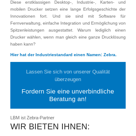
Diese erstklassigen Desktop-, Industrie-, Karten- und
mobilen Drucker setzen eine lange Erfolgsgeschichte der
Innovationen fort. Und sie sind mit Software für
Fernverwaltung, einfache Integration und Ermöglichung von
Spitzenleistungen ausgestattet. Warum lediglich einen
Drucker wählen, wenn man gleich eine ganze Drucklösung
haben kann?
Hier hat der Industriestandard einen Namen: Zebra.
Lassen Sie sich von unserer Qualität
überzeugen
Fordern Sie eine unverbindliche
Beratung an!
LBM ist Zebra-Partner
WIR BIETEN IHNEN: