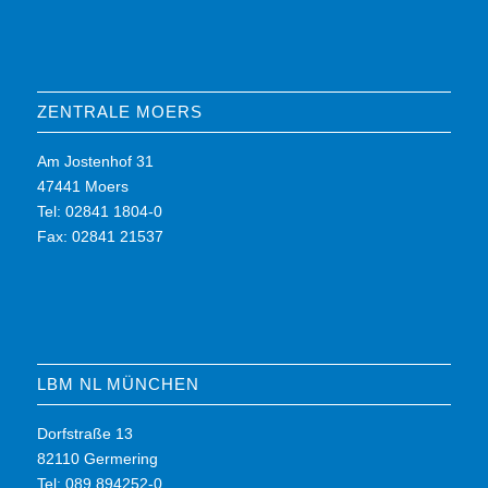
ZENTRALE MOERS
Am Jostenhof 31
47441 Moers
Tel: 02841 1804-0
Fax: 02841 21537
LBM NL MÜNCHEN
Dorfstraße 13
82110 Germering
Tel: 089 894252-0