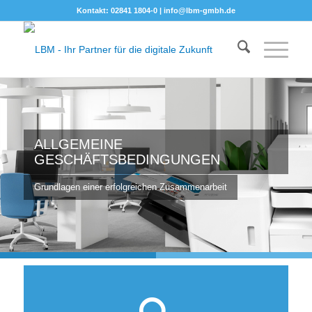
Kontakt: 02841 1804-0 |
info@lbm-gmbh.de
ALLGEMEINE
GESCHÄFTSBEDINGUNGEN
Grundlagen einer erfolgreichen Zusammenarbeit