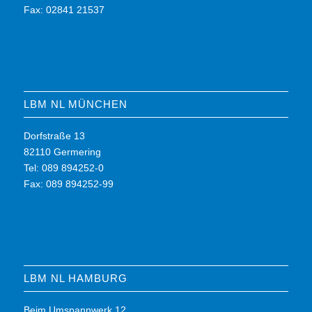
Fax: 02841 21537
LBM NL MÜNCHEN
Dorfstraße 13
82110 Germering
Tel: 089 894252-0
Fax: 089 894252-99
LBM NL HAMBURG
Beim Umspannwerk 12