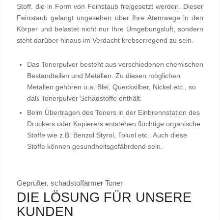
Stoff, die in Form von Feinstaub freigesetzt werden. Dieser
Feinstaub gelangt ungesehen über Ihre Atemwege in den
Körper und belastet nicht nur Ihre Umgebungsluft, sondern
steht darüber hinaus im Verdacht krebserregend zu sein.
Das Tonerpulver besteht aus verschiedenen chemischen
Bestandteilen und Metallen. Zu diesen möglichen
Metallen gehören u.a. Blei, Quecksilber, Nickel etc., so
daß Tonerpulver Schadstoffe enthält.
Beim Übertragen des Toners in der Einbrennstation des
Druckers oder Kopierers entstehen flüchtige organische
Stoffe wie z.B. Benzol Styrol, Toluol etc.. Auch diese
Stoffe können gesundheitsgefährdend sein.
Geprüfter, schadstoffarmer Toner
DIE LÖSUNG FÜR UNSERE
KUNDEN