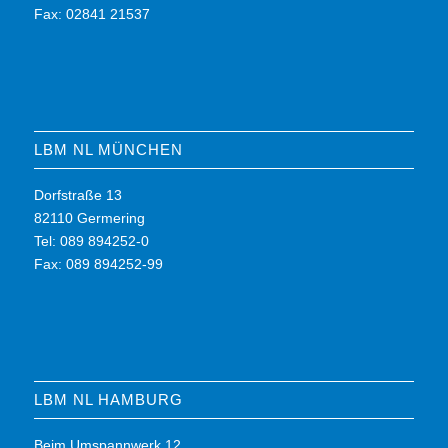
Fax: 02841 21537
LBM NL MÜNCHEN
Dorfstraße 13
82110 Germering
Tel: 089 894252-0
Fax: 089 894252-99
LBM NL HAMBURG
Beim Umspannwerk 12