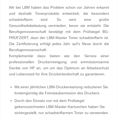
Wir bei LBM haben das Problem schon vor Jahren erkannt
und deshalb Tonerprodukte entwickelt, die besonders
schadstoffarm sind. So wird eine große
Gesundheitsbelastung vermieden, bevor sie entsteht. Die
Berufsgenossenschaft bestätigt mit dem Prüfsiegel BG-
PRÜFZERT, dass der LBM-Master Toner schadstoffarm ist.
Die Zertifizierung erfolgt jedes Jahr auf’s Neue durch die
Berufsgenossenschaft.
Komplementär dazu bieten wie den Service einer
professionellen Druckerreinigung und emmissionsarme
Geräte von HP an, um um das Optimum an Arbeitsschutz
und Lebenszeit für Ihre Druckerlandschaft zu garantieren.
Mit einer jährlichen LBM-Druckerwartung reduzieren Sie
kostengünstig die Feinstaubemission des Druckers.
Durch den Einsatz von mit dem Prüfsiegel
gekennzeichneten LBM-Master-Kartuschen haben Sie
sichergestellt, nur schadstoffarmen Toner zu verwenden.