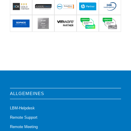
ALLGEMEINES
LBM-Helpdesk
Remote Support
Remote Meeting